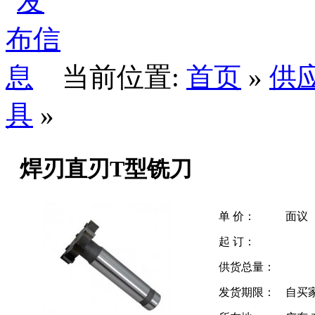
当前位置:
首页
»
供
具
»
焊刃直刃T型铣刀
单 价：
面议
起 订：
供货总量：
发货期限：
自买