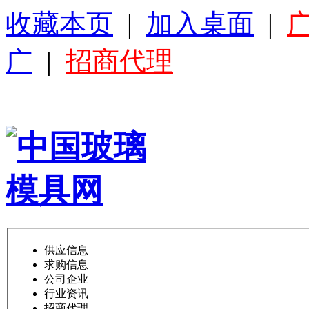
收藏本页
|
加入桌面
|
广
|
招商代理
供应信息
求购信息
公司企业
行业资讯
招商代理