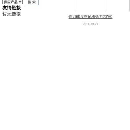
友情链接
暂无链接
焊刃60度燕尾槽铣刀20*60
度
2016-10-21