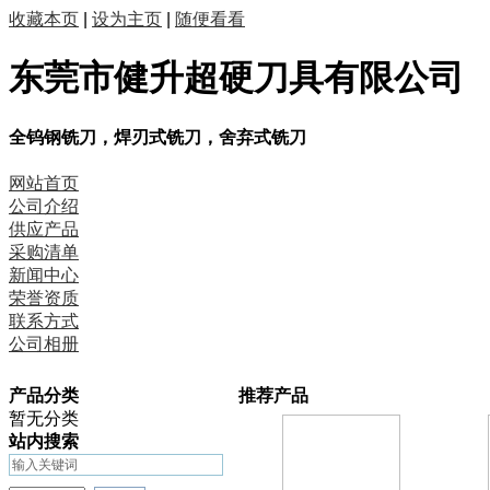
收藏本页
|
设为主页
|
随便看看
东莞市健升超硬刀具有限公司
全钨钢铣刀，焊刃式铣刀，舍弃式铣刀
网站首页
公司介绍
供应产品
采购清单
新闻中心
荣誉资质
联系方式
公司相册
产品分类
推荐产品
暂无分类
站内搜索