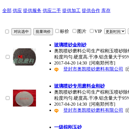
全部
供应
提供服务
供应二手
提供加工
提供合作
库存
标价
图片
VIP
玻璃喷砂金刚砂
奥凯喷砂磨料公司生产棕刚玉喷砂除锈专用砂1
粒度均匀.硬度高.干净.铝含量大于95%
2017-04-20 14:30
[河南郑州市]
登封市奥凯喷砂磨料有限公司
[
玻璃喷砂专用磨料金刚砂
奥凯喷砂磨料公司生产棕刚玉喷砂除锈专用砂1
粒度均匀.硬度高.干净.铝含量大于95%
2017-04-20 14:30
[河南郑州市]
登封市奥凯喷砂磨料有限公司
[
一级棕刚玉砂