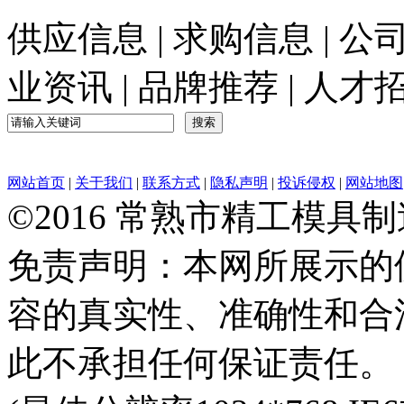
供应信息
|
求购信息
|
公
业资讯
|
品牌推荐
|
人才
网站首页
|
关于我们
|
联系方式
|
隐私声明
|
投诉侵权
|
网站地图
©2016 常熟市精工模具
免责声明：本网所展示的
容的真实性、准确性和合
此不承担任何保证责任。