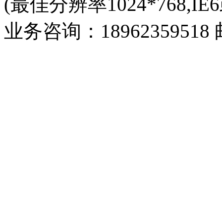
(最佳分辨率1024*768,IE
业务咨询：18962359518 邮箱