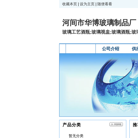
收藏本页
|
设为主页
|
随便看看
河间市华博玻璃制品厂
玻璃工艺酒瓶;玻璃视盅;玻璃酒瓶;玻璃
网站首页
公司介绍
供
产品分类
推
暂无分类