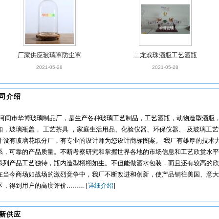
厂家供应玻璃罩防尘罩
二龙戏珠酒瓶工艺酒瓶
2021-05-28
2021-05-28
司介绍
河间市华博玻璃制品厂，是生产各种玻璃工艺制品，工艺酒瓶，动物造型酒瓶
扣，玻璃瓶盖， 工艺茶具 ，家庭生活用品、化验仪器、环保仪器、 及玻璃工
并设有玻璃花纸分厂，有专业的设计师为您设计商标图案。 我厂有雄厚的技术
系，可靠的产品质量。不断考察研究和掌握世界各地的市场信息和工艺欣赏水平
系列产品工艺独特，瓶内造型栩栩如生。不但能做酒水包装，而且还有较高的欣
在当今商场如战场的激烈竞争中，我厂不断改进和创新，使产品销往美国、意大
区，得到用户的高度评价......... [
详细介绍
]
新供应