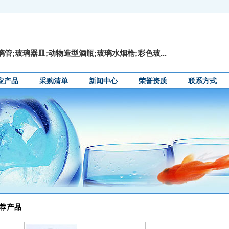
管;玻璃器皿;动物造型酒瓶;玻璃水烟枪;彩色玻...
应产品
采购清单
新闻中心
荣誉资质
联系方式
荐产品