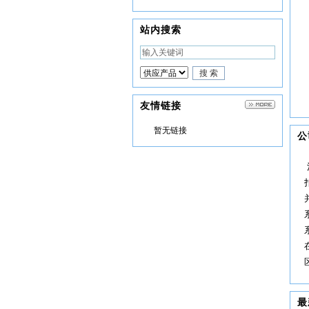
站内搜索
友情链接
暂无链接
公
最