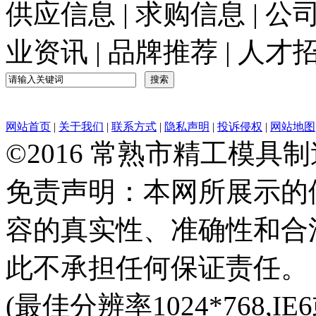
供应信息
|
求购信息
|
公
业资讯
|
品牌推荐
|
人才
网站首页
|
关于我们
|
联系方式
|
隐私声明
|
投诉侵权
|
网站地图
©2016 常熟市精工模具
免责声明：本网所展示的
容的真实性、准确性和合
此不承担任何保证责任。
(最佳分辨率1024*768,IE