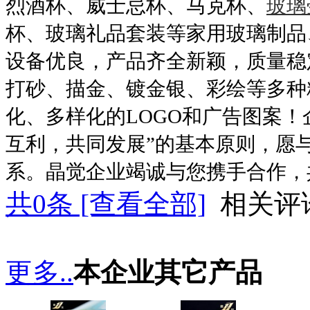
烈酒杯、威士忌杯、马克杯、
玻璃
杯、玻璃礼品套装等家用玻璃制品
设备优良，产品齐全新颖，质量稳
打砂、描金、镀金银、彩绘等多种
化、多样化的LOGO和广告图案
互利，共同发展”的基本原则，愿
系。晶觉企业竭诚与您携手合作，
共
0
条 [查看全部]
相关评
更多..
本企业其它产品