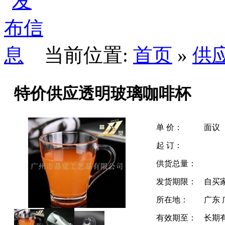
当前位置:
首页
»
供
特价供应透明玻璃咖啡杯
单 价：
面议
起 订：
供货总量：
发货期限：
自买
所在地：
广东 
有效期至：
长期