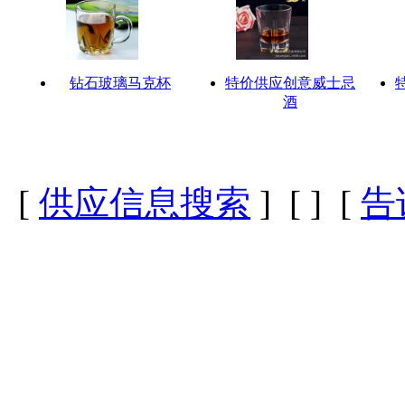
钻石玻璃马克杯
特价供应创意威士忌
酒
[
供应信息搜索
] [
] [
告