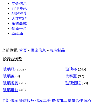
展会信息
行业资讯
品牌推荐
人才招聘
乐购商城
创新平台
English
当前位置:
首页
»
供应信息
»
玻璃制品
按行业浏览
玻璃瓶
(2052)
玻璃杯
(245)
玻璃盖
(9)
饮料瓶
(92)
玻璃餐具
(70)
玻璃酒瓶
(58)
玻璃烟缸
(40)
全部
供应
提供服务
供应二手
提供加工
提供合作
库存