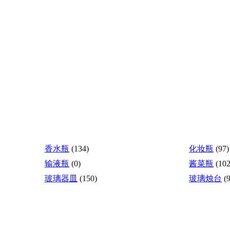
香水瓶
(134)
化妆瓶
(97)
输液瓶
(0)
酱菜瓶
(102
玻璃器皿
(150)
玻璃烛台
(